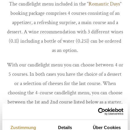
The candlelight menu included in the “
Romantic Days
”
booking package comprises 4 courses consisting of an
appetizer, a refreshing surprise, a main course and a
dessert. A wine recommendation with 3 different wines
(0.1l) including a bottle of water (0.25l) can be ordered
as an option.
With our candlelight menu you can choose between 4 or
5 courses. In both cases you have the choice of a dessert
or a selection of cheeses for the last course. When
choosing the 4-course candlelight menu, you can choose
between the 1st and 2nd course listed below as a starter.
Here too, the wine recommendation including a bottle
of water can be ordered as an option.
Zustimmung
Details
Über Cookies