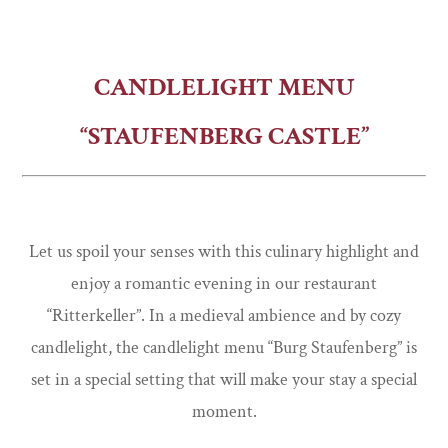
CANDLELIGHT MENU
“STAUFENBERG CASTLE”
Let us spoil your senses with this culinary highlight and
enjoy a romantic evening in our restaurant
“Ritterkeller”. In a medieval ambience and by cozy
candlelight, the candlelight menu “Burg Staufenberg” is
set in a special setting that will make your stay a special
moment.