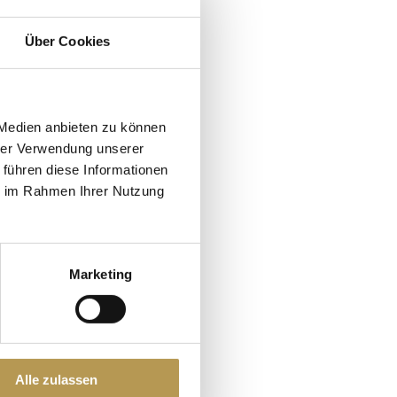
Über Cookies
hte
3 Personen
 Medien anbieten zu können
jährig
hrer Verwendung unserer
 führen diese Informationen
ie im Rahmen Ihrer Nutzung
 PERSONEN
 PERSONEN
Marketing
Alle zulassen