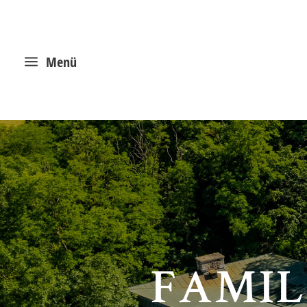
a
Menü
FAMIL