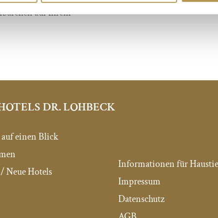
ibärchen auf Ihrem
HOTELS DR. LOHBECK
 auf einen Blick
mmen
Informationen für Haustie
/ Neue Hotels
Impressum
Datenschutz
AGB