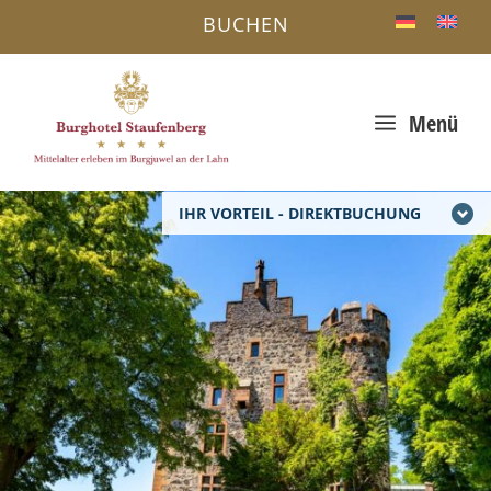
BUCHEN
a
Menü
IHR VORTEIL - DIREKTBUCHUNG