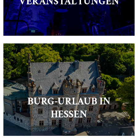
VERANSTALTUNGEN
BURG-URLAUB IN
HESSEN