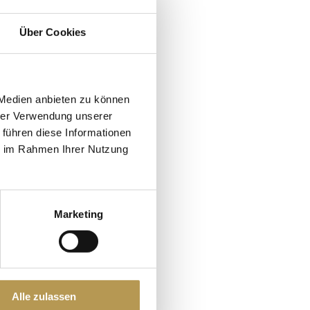
Über Cookies
hte
Person
 Medien anbieten zu können
26 – 30.11.2026
hrer Verwendung unserer
 führen diese Informationen
ie im Rahmen Ihrer Nutzung
Marketing
Alle zulassen