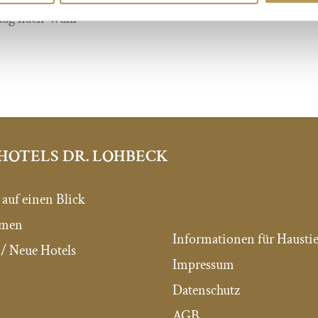
tag nach Wahl
HOTELS DR. LOHBECK
 auf einen Blick
mmen
Informationen für Haustie
/ Neue Hotels
Impressum
Datenschutz
AGB