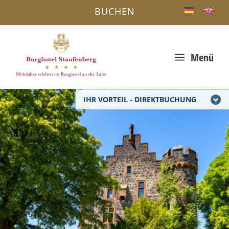
BUCHEN
a
Menü
IHR VORTEIL - DIREKTBUCHUNG