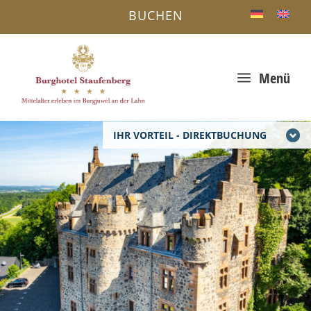
BUCHEN
a
Menü
IHR VORTEIL - DIREKTBUCHUNG