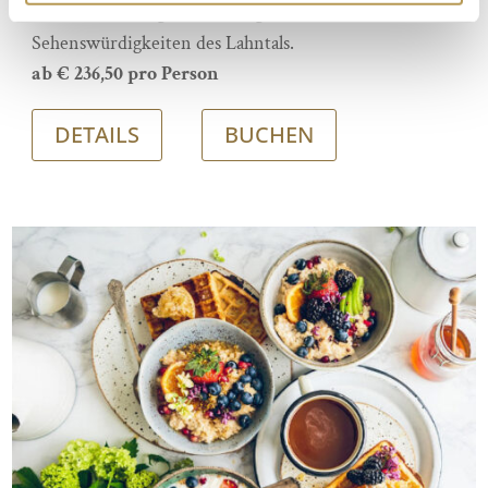
Mauern der Burg Staufenberg und entdecken Sie die
Sehenswürdigkeiten des Lahntals.
ab € 236,50 pro Person
DETAILS
BUCHEN